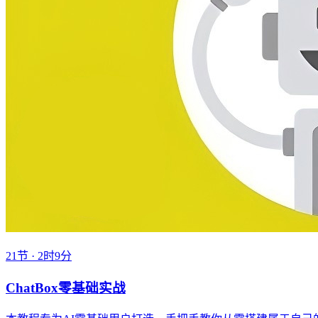
21节 · 2时9分
ChatBox零基础实战