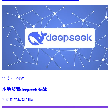
11节 · 49分钟
本地部署deepseek实战
打造你的私有AI助手