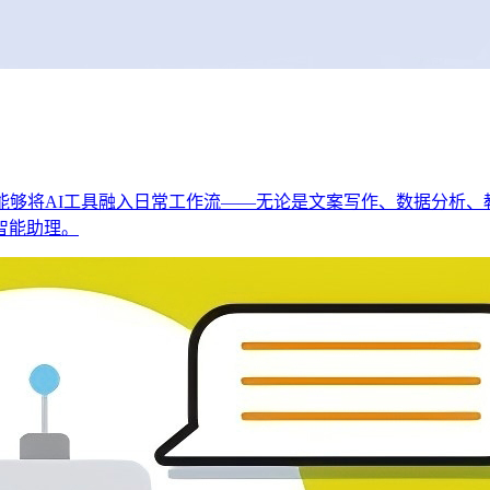
，能够将AI工具融入日常工作流——无论是文案写作、数据分析、教
智能助理。